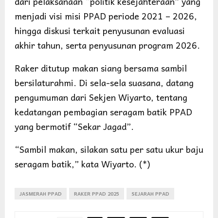
dari pelaksanaan “politik kesejahteraan” yang
menjadi visi misi PPAD periode 2021 – 2026,
hingga diskusi terkait penyusunan evaluasi
akhir tahun, serta penyusunan program 2026.
Raker ditutup makan siang bersama sambil
bersilaturahmi. Di sela-sela suasana, datang
pengumuman dari Sekjen Wiyarto, tentang
kedatangan pembagian seragam batik PPAD
yang bermotif “Sekar Jagad”.
“Sambil makan, silakan satu per satu ukur baju
seragam batik,” kata Wiyarto. (*)
JASMERAH PPAD
RAKER PPAD 2025
SEJARAH PPAD