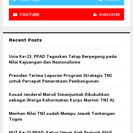
YOUTUBE
SUBSCRIBE
Recent Posts
Usia Ke-23, PPAD Tegaskan Tetap Berpegang pada
Nilai Kejuangan dan Nasionalisme
Presiden Terima Laporan Program Strategis TNI
untuk Percepat Pemerataan Pembangunan
Kasad Jenderal Maruli Simanjuntak Dikukuhkan
sebagai Warga Kehormatan Korps Marinir TNI AL
Menhan Nilai TNI sudah Mampu Jawab Tantangan
Tugas
HUT Ke-23 PPAD: Ketua Umum Ajak Prajurit Aktif