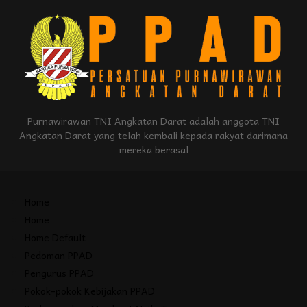
Purnawirawan TNI Angkatan Darat adalah anggota TNI
Angkatan Darat yang telah kembali kepada rakyat darimana
mereka berasal
Home
Home
Home Default
Pedoman PPAD
Pengurus PPAD
Pokok-pokok Kebijakan PPAD