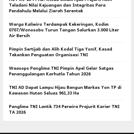
Teladani Nilai Kejuangan dan Integritas Para
Pendahulu Melalui Ziarah Serentak
Warga Kaliwiro Terdampak Kekeringan, Kodim
0707/Wonosobo Turun Tangan Salurkan 3.000 Liter
Air Bersih
Pimpin Sertijab dan Alih Kodal Tiga Yonif, Kasad
Tekankan Penguatan Organisasi TNI
Waasops Panglima TNI Pimpin Apel Gelar Satgas
Penanggulangan Karhutla Tahun 2026
TNI AD Dapat Lampu Hijau Bangun Markas Yon TP di
Kawasan Hutan Seluas 961,33 Ha
Panglima TNI Lantik 734 Perwira Prajurit Karier TNI
TA 2026