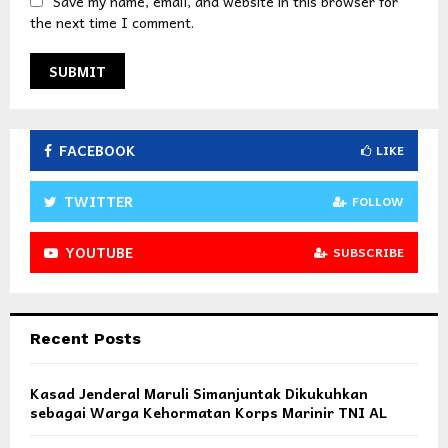
Save my name, email, and website in this browser for
the next time I comment.
FACEBOOK
LIKE
TWITTER
FOLLOW
YOUTUBE
SUBSCRIBE
Recent Posts
Kasad Jenderal Maruli Simanjuntak Dikukuhkan
sebagai Warga Kehormatan Korps Marinir TNI AL