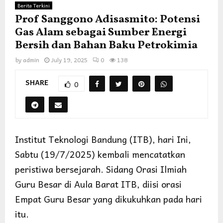
Berita Terkini
Prof Sanggono Adisasmito: Potensi
Gas Alam sebagai Sumber Energi
Bersih dan Bahan Baku Petrokimia
by
admin
July 19, 2025
0
138
SHARE
0
Institut Teknologi Bandung (ITB), hari Ini,
Sabtu (19/7/2025) kembali mencatatkan
peristiwa bersejarah. Sidang Orasi Ilmiah
Guru Besar di Aula Barat ITB, diisi orasi
Empat Guru Besar yang dikukuhkan pada hari
itu.