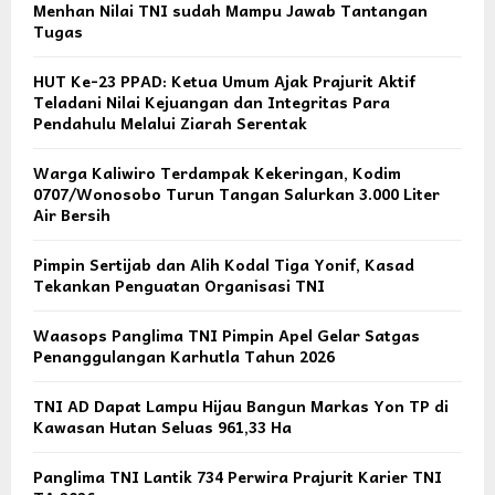
Menhan Nilai TNI sudah Mampu Jawab Tantangan
Tugas
HUT Ke-23 PPAD: Ketua Umum Ajak Prajurit Aktif
Teladani Nilai Kejuangan dan Integritas Para
Pendahulu Melalui Ziarah Serentak
Warga Kaliwiro Terdampak Kekeringan, Kodim
0707/Wonosobo Turun Tangan Salurkan 3.000 Liter
Air Bersih
Pimpin Sertijab dan Alih Kodal Tiga Yonif, Kasad
Tekankan Penguatan Organisasi TNI
Waasops Panglima TNI Pimpin Apel Gelar Satgas
Penanggulangan Karhutla Tahun 2026
TNI AD Dapat Lampu Hijau Bangun Markas Yon TP di
Kawasan Hutan Seluas 961,33 Ha
Panglima TNI Lantik 734 Perwira Prajurit Karier TNI