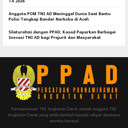
TA 2026
Anggota POM TNI AD Meninggal Dunia Saat Bantu
Polisi Tangkap Bandar Narkoba di Aceh
Silaturahmi dengan PPAD, Kasad Paparkan Berbagai
Inovasi TNI AD bagi Prajurit dan Masyarakat
Purnawirawan TNI Angkatan Darat adalah anggota TNI
Angkatan Darat yang telah kembali kepada rakyat darimana
mereka berasal