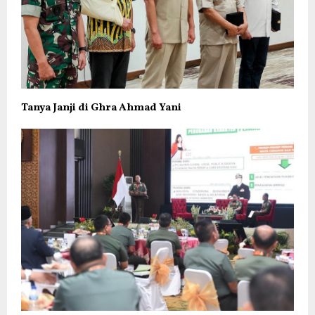
Tanya Janji di Ghra Ahmad Yani