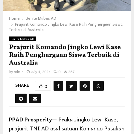
Home
Berita Mabes AD
Prajurit Komando Jingko Lewi Kase Raih Penghargaan Siswa
Terbaik di Australia
Berita Mabes AD
Prajurit Komando Jingko Lewi Kase
Raih Penghargaan Siswa Terbaik di
Australia
by
admin
July 4, 2024
0
287
SHARE
0
PPAD Prosperity
— Praka Jingko Lewi Kase,
prajurit TNI AD asal satuan Komando Pasukan