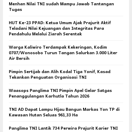
Menhan Nilai TNI sudah Mampu Jawab Tantangan
Tugas
HUT Ke-23 PPAD: Ketua Umum Ajak Prajurit Aktif
Teladani Nilai Kejuangan dan Integritas Para
Pendahulu Melalui Ziarah Serentak
Warga Kaliwiro Terdampak Kekeringan, Kodim
0707/Wonosobo Turun Tangan Salurkan 3.000 Liter
Air Bersih
Pimpin Sertijab dan Alih Kodal Tiga Yonif, Kasad
Tekankan Penguatan Organisasi TNI
Waasops Panglima TNI Pimpin Apel Gelar Satgas
Penanggulangan Karhutla Tahun 2026
TNI AD Dapat Lampu Hijau Bangun Markas Yon TP di
Kawasan Hutan Seluas 961,33 Ha
Panglima TNI Lantik 734 Perwira Prajurit Karier TNI