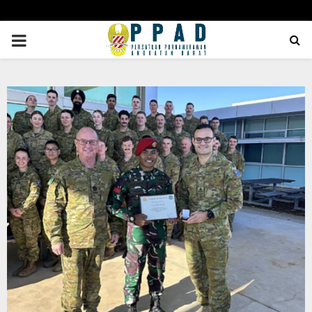
PRIMARY
MENU