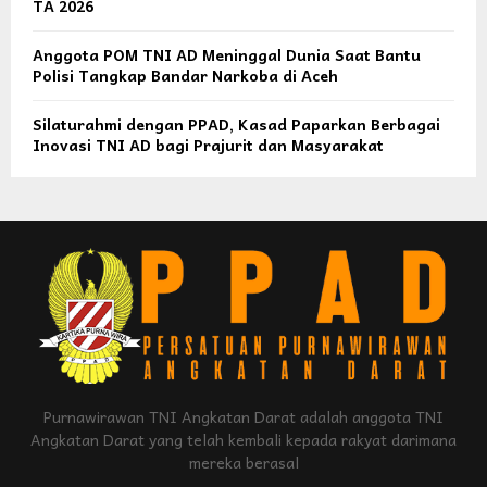
TA 2026
Anggota POM TNI AD Meninggal Dunia Saat Bantu
Polisi Tangkap Bandar Narkoba di Aceh
Silaturahmi dengan PPAD, Kasad Paparkan Berbagai
Inovasi TNI AD bagi Prajurit dan Masyarakat
Purnawirawan TNI Angkatan Darat adalah anggota TNI
Angkatan Darat yang telah kembali kepada rakyat darimana
mereka berasal