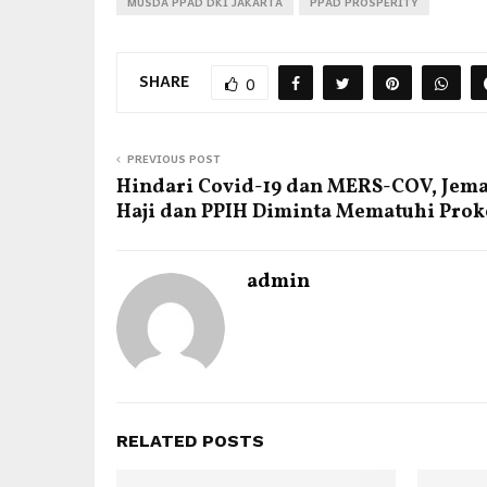
MUSDA PPAD DKI JAKARTA
PPAD PROSPERITY
SHARE
0
PREVIOUS POST
Hindari Covid-19 dan MERS-COV, Jem
Haji dan PPIH Diminta Mematuhi Prok
admin
RELATED POSTS