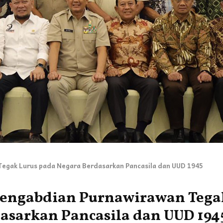
 Tegak Lurus pada Negara Berdasarkan Pancasila dan UUD 1945
 Pengabdian Purnawirawan Tega
asarkan Pancasila dan UUD 194