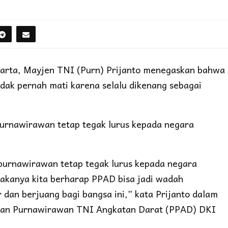
rta, Mayjen TNI (Purn) Prijanto menegaskan bahwa
idak pernah mati karena selalu dikenang sebagai
urnawirawan tetap tegak lurus kepada negara
purnawirawan tetap tegak lurus kepada negara
akanya kita berharap PPAD bisa jadi wadah
 dan berjuang bagi bangsa ini,” kata Prijanto dalam
an Purnawirawan TNI Angkatan Darat (PPAD) DKI