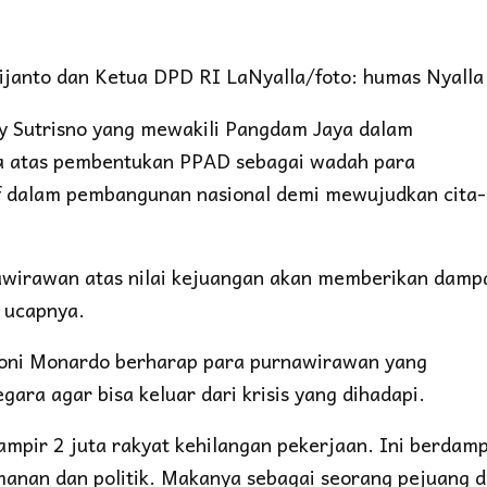
janto dan Ketua DPD RI LaNyalla/foto: humas Nyalla
y Sutrisno yang mewakili Pangdam Jaya dalam
a atas pembentukan PPAD sebagai wadah para
f dalam pembangunan nasional demi mewujudkan cita-
nawirawan atas nilai kejuangan akan memberikan damp
” ucapnya.
oni Monardo berharap para purnawirawan yang
ra agar bisa keluar dari krisis yang dihadapi.
ampir 2 juta rakyat kehilangan pekerjaan. Ini berdam
manan dan politik. Makanya sebagai seorang pejuang 