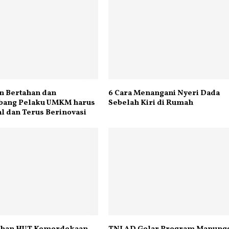
in Bertahan dan
6 Cara Menangani Nyeri Dada
ang Pelaku UMKM harus
Sebelah Kiri di Rumah
al dan Terus Berinovasi