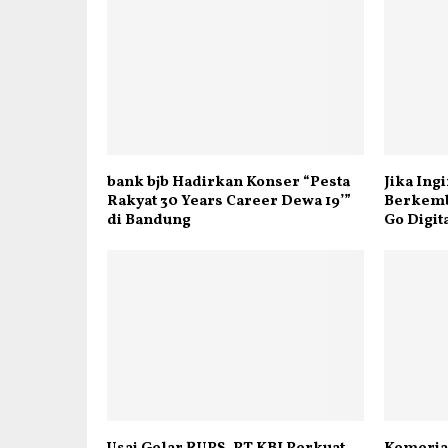
bank bjb Hadirkan Konser “Pesta
Jika Ing
Rakyat 30 Years Career Dewa 19’”
Berkemb
di Bandung
Go Digit