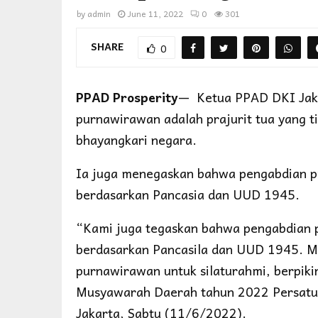
by
admin
June 11, 2022
0
301
SHARE
0
PPAD Prosperity
— Ketua PPAD DKI Jaka
purnawirawan adalah prajurit tua yang t
bhayangkari negara.
Ia juga menegaskan bahwa pengabdian p
berdasarkan Pancasia dan UUD 1945.
“Kami juga tegaskan bahwa pengabdian 
berdasarkan Pancasila dan UUD 1945. M
purnawirawan untuk silaturahmi, berpikir
Musyawarah Daerah tahun 2022 Persatu
Jakarta, Sabtu (11/6/2022).