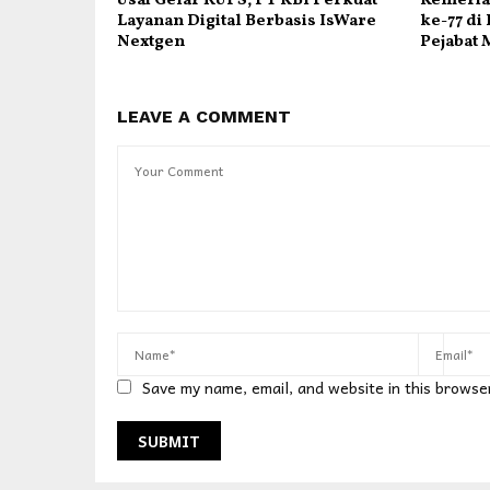
Usai Gelar RUPS, PT KBI Perkuat
Kemeria
Layanan Digital Berbasis IsWare
ke-77 di
Nextgen
Pejabat 
LEAVE A COMMENT
Save my name, email, and website in this browse