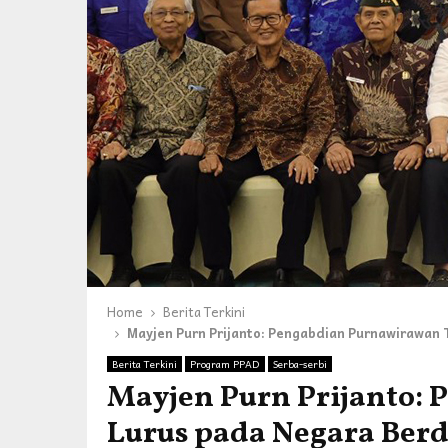
Home
Berita Terkini
Mayjen Purn Prijanto: Pengabdian Purnawirawan
Berita Terkini
Program PPAD
Serba-serbi
Mayjen Purn Prijanto:
Lurus pada Negara Berd