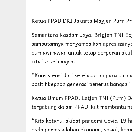
Ketua PPAD DKI Jakarta Mayjen Purn Pri
Sementara Kasdam Jaya, Brigjen TNI Ed
sambutannya menyampaikan apresiasiny
purnawirawan untuk tetap berperan akti
cita luhur bangsa.
“Konsistensi dari keteladanan para pur
positif kepada generasi penerus bangsa,
Ketua Umum PPAD, Letjen TNI (Purn) D
tergabung dalam PPAD ikut membantu nega
“Kita ketahui akibat pandemi Covid-19 h
pada permasalahan ekonomi, sosial, kea