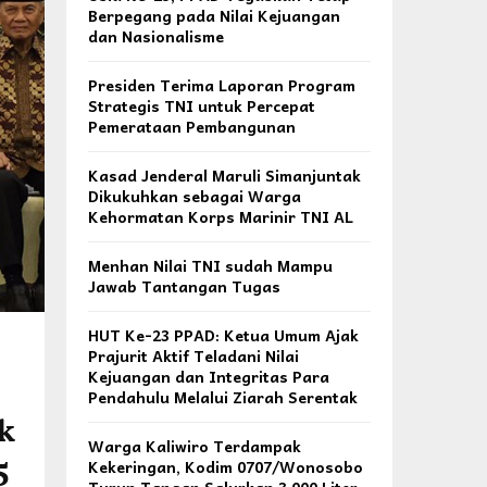
Berpegang pada Nilai Kejuangan
dan Nasionalisme
Presiden Terima Laporan Program
Strategis TNI untuk Percepat
Pemerataan Pembangunan
Kasad Jenderal Maruli Simanjuntak
Dikukuhkan sebagai Warga
Kehormatan Korps Marinir TNI AL
Menhan Nilai TNI sudah Mampu
Jawab Tantangan Tugas
HUT Ke-23 PPAD: Ketua Umum Ajak
Prajurit Aktif Teladani Nilai
Kejuangan dan Integritas Para
Pendahulu Melalui Ziarah Serentak
k
Warga Kaliwiro Terdampak
5
Kekeringan, Kodim 0707/Wonosobo