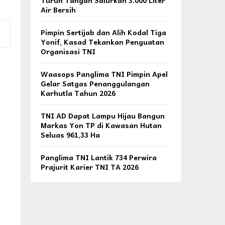
Turun Tangan Salurkan 3.000 Liter
Air Bersih
Pimpin Sertijab dan Alih Kodal Tiga
Yonif, Kasad Tekankan Penguatan
Organisasi TNI
Waasops Panglima TNI Pimpin Apel
Gelar Satgas Penanggulangan
Karhutla Tahun 2026
TNI AD Dapat Lampu Hijau Bangun
Markas Yon TP di Kawasan Hutan
Seluas 961,33 Ha
Panglima TNI Lantik 734 Perwira
Prajurit Karier TNI TA 2026