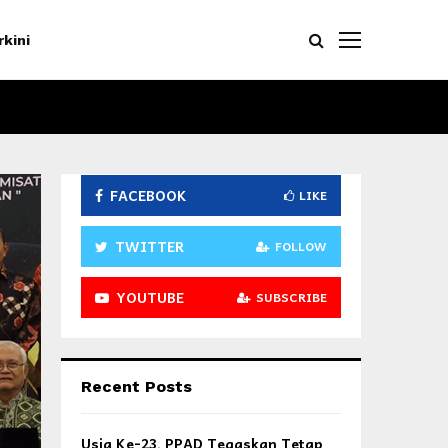
rkini
FACEBOOK
LIKE
TWITTER
FOLLOW
YOUTUBE
SUBSCRIBE
Recent Posts
Usia Ke-23, PPAD Tegaskan Tetap