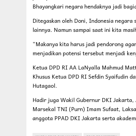
Bhayangkari negara hendaknya jadi bagi
Ditegaskan oleh Doni, Indonesia negara
lainnya. Namun sampai saat ini kita masi
“Makanya kita harus jadi pendorong aga
menjadikan potensi tersebut menjadi ken
Ketua DPD RI AA LaNyalla Mahmud Matta
Khusus Ketua DPD RI Sefdin Syaifudin da
Hutagaol.
Hadir juga Wakil Gubernur DKI Jakarta, 
Marsekal TNI (Purn) Imam Sufaat, Laksa
anggota PPAD DKI Jakarta serta akademi