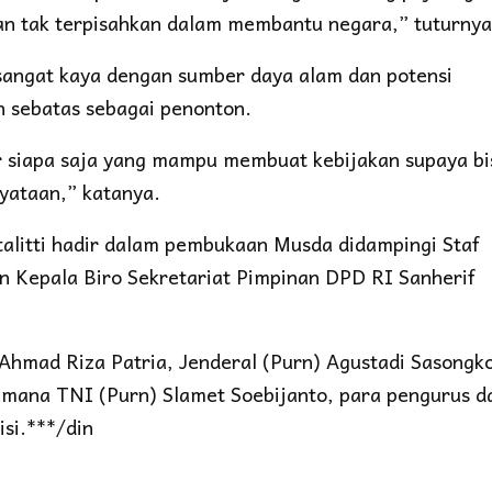
an tak terpisahkan dalam membantu negara,” tuturnya
 sangat kaya dengan sumber daya alam dan potensi
h sebatas sebagai penonton.
r siapa saja yang mampu membuat kebijakan supaya bi
yataan,” katanya.
litti hadir dalam pembukaan Musda didampingi Staf
n Kepala Biro Sekretariat Pimpinan DPD RI Sanherif
Ahmad Riza Patria, Jenderal (Purn) Agustadi Sasongk
mana TNI (Purn) Slamet Soebijanto, para pengurus d
si.***/din