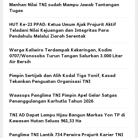
Menhan Nilai TNI sudah Mampu Jawab Tantangan
Tugas
HUT Ke-23 PPAD: Ketua Umum Ajak Prajurit Aktif
Teladani Nilai Kejuangan dan Integritas Para
Pendahulu Melalui Ziarah Serentak
Warga Kaliwiro Terdampak Kekeringan, Kodim
0707/Wonosobo Turun Tangan Salurkan 3.000 Liter
Air Bersih
Pimpin Sertijab dan Alih Kodal Tiga Yonif, Kasad
Tekankan Penguatan Organisasi TNI
Waasops Panglima TNI Pimpin Apel Gelar Satgas
Penanggulangan Karhutla Tahun 2026
TNI AD Dapat Lampu Hijau Bangun Markas Yon TP di
Kawasan Hutan Seluas 961,33 Ha
Panglima TNI Lantik 734 Perwira Prajurit Karier TNI