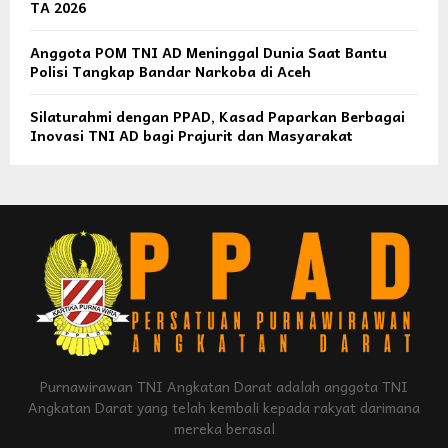
TA 2026
Anggota POM TNI AD Meninggal Dunia Saat Bantu
Polisi Tangkap Bandar Narkoba di Aceh
Silaturahmi dengan PPAD, Kasad Paparkan Berbagai
Inovasi TNI AD bagi Prajurit dan Masyarakat
Purnawirawan TNI Angkatan Darat adalah anggota TNI
Angkatan Darat yang telah kembali kepada rakyat darimana
mereka berasal