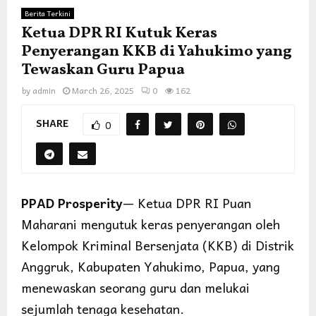
Berita Terkini
Ketua DPR RI Kutuk Keras
Penyerangan KKB di Yahukimo yang
Tewaskan Guru Papua
by
admin
March 26, 2025
0
162
SHARE
0
PPAD Prosperity
— Ketua DPR RI Puan
Maharani mengutuk keras penyerangan oleh
Kelompok Kriminal Bersenjata (KKB) di Distrik
Anggruk, Kabupaten Yahukimo, Papua, yang
menewaskan seorang guru dan melukai
sejumlah tenaga kesehatan.