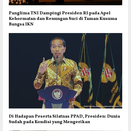
Panglima TNI Dampingi Presiden RI pada Apel
Kehormatan dan Renungan Suci di Taman Kusuma
Bangsa IKN
Di Hadapan Peserta Silatnas PPAD, Presiden: Dunia
Sudah pada Kondisi yang Mengerikan