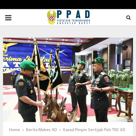
PRIMARY
MENU
Home
Berita Mabes AD
Kasad Pimpin Sertijab Pati TNI AD