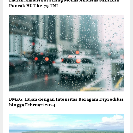
Lautan Manusia di Silang Monas Antusias Saksikan
Puncak HUT ke-79 TNI
BMKG: Hujan dengan Intensitas Beragam Diprediksi
hingga Februari 2024