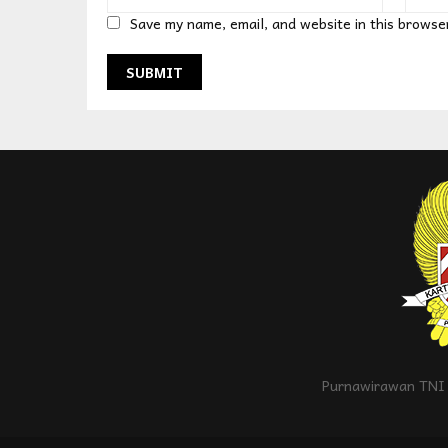
Save my name, email, and website in this browse
Purnawirawan TNI 