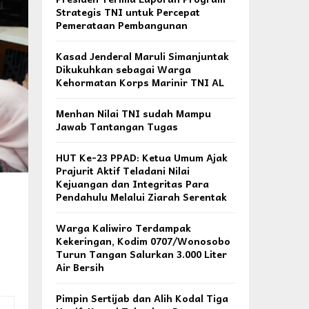
Strategis TNI untuk Percepat
Pemerataan Pembangunan
Kasad Jenderal Maruli Simanjuntak
Dikukuhkan sebagai Warga
Kehormatan Korps Marinir TNI AL
Menhan Nilai TNI sudah Mampu
Jawab Tantangan Tugas
HUT Ke-23 PPAD: Ketua Umum Ajak
Prajurit Aktif Teladani Nilai
Kejuangan dan Integritas Para
Pendahulu Melalui Ziarah Serentak
Warga Kaliwiro Terdampak
Kekeringan, Kodim 0707/Wonosobo
Turun Tangan Salurkan 3.000 Liter
Air Bersih
Pimpin Sertijab dan Alih Kodal Tiga