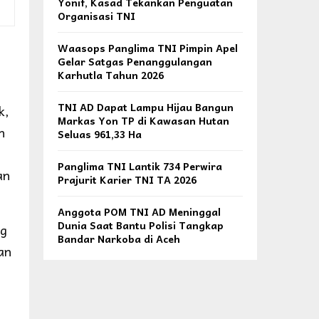
Yonif, Kasad Tekankan Penguatan
Organisasi TNI
Waasops Panglima TNI Pimpin Apel
Gelar Satgas Penanggulangan
Karhutla Tahun 2026
TNI AD Dapat Lampu Hijau Bangun
k,
Markas Yon TP di Kawasan Hutan
n
Seluas 961,33 Ha
Panglima TNI Lantik 734 Perwira
an
Prajurit Karier TNI TA 2026
Anggota POM TNI AD Meninggal
Dunia Saat Bantu Polisi Tangkap
ng
Bandar Narkoba di Aceh
an