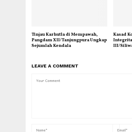
Tinjau Karhutla di Mempawah,
Kasad K
Pangdam XII/Tanjungpura Ungkap
Integrit
Sejumlah Kendala
III/Sili
LEAVE A COMMENT