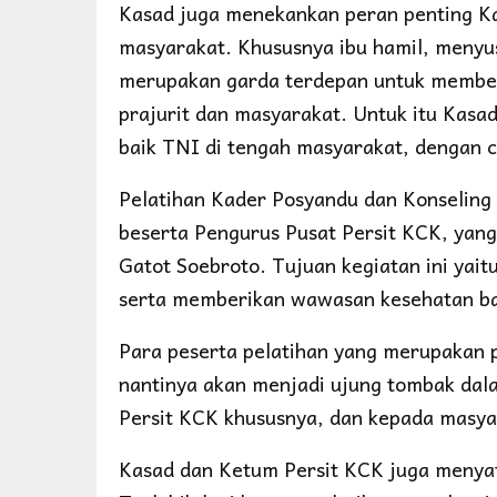
Kasad juga menekankan peran penting K
masyarakat. Khususnya ibu hamil, menyusu
merupakan garda terdepan untuk member
prajurit dan masyarakat. Untuk itu Kas
baik TNI di tengah masyarakat, dengan ca
Pelatihan Kader Posyandu dan Konseling 
beserta Pengurus Pusat Persit KCK, yang
Gatot Soebroto. Tujuan kegiatan ini yai
serta memberikan wawasan kesehatan ba
Para peserta pelatihan yang merupakan pe
nantinya akan menjadi ujung tombak dal
Persit KCK khususnya, dan kepada masy
Kasad dan Ketum Persit KCK juga menyat