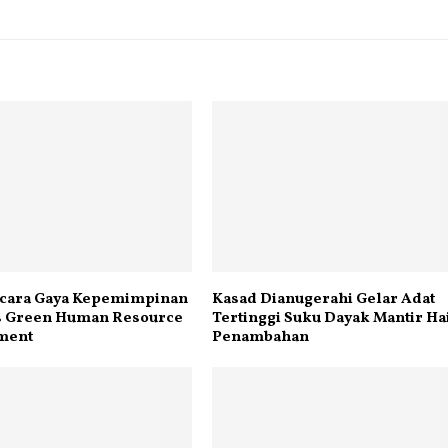
icara Gaya Kepemimpinan
Kasad Dianugerahi Gelar Adat
is Green Human Resource
Tertinggi Suku Dayak Mantir Ha
ment
Penambahan