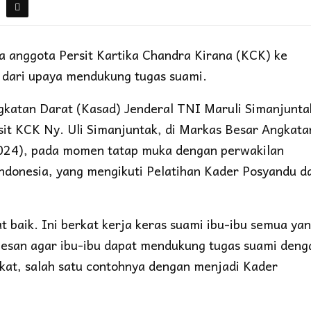
ra anggota Persit Kartika Chandra Kirana (KCK) ke
 dari upaya mendukung tugas suami.
gkatan Darat (Kasad) Jenderal TNI Maruli Simanjunta
it KCK Ny. Uli Simanjuntak, di Markas Besar Angkata
024), pada momen tatap muka dengan perwakilan
 Indonesia, yang mengikuti Pelatihan Kader Posyandu d
 baik. Ini berkat kerja keras suami ibu-ibu semua ya
rpesan agar ibu-ibu dapat mendukung tugas suami deng
akat, salah satu contohnya dengan menjadi Kader