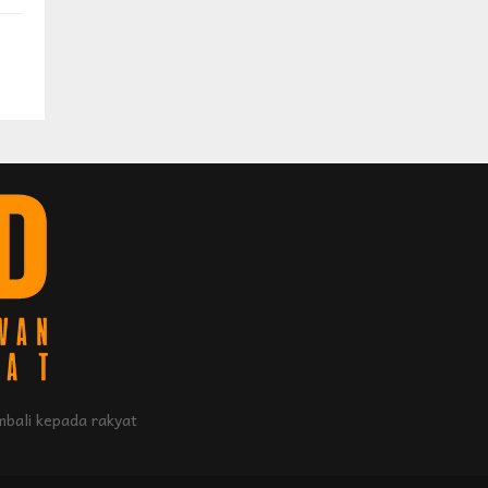
bali kepada rakyat