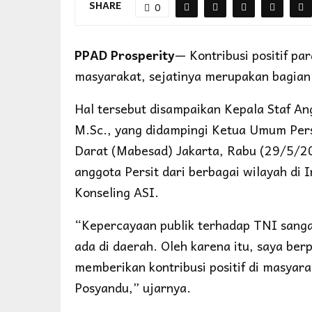
SHARE
0
PPAD Prosperity
— Kontribusi positif pa
masyarakat, sejatinya merupakan bagian
Hal tersebut disampaikan Kepala Staf An
M.Sc., yang didampingi Ketua Umum Pers
Darat (Mabesad) Jakarta, Rabu (29/5/2
anggota Persit dari berbagai wilayah di
Konseling ASI.
“Kepercayaan publik terhadap TNI sangat
ada di daerah. Oleh karena itu, saya be
memberikan kontribusi positif di masyar
Posyandu,” ujarnya.