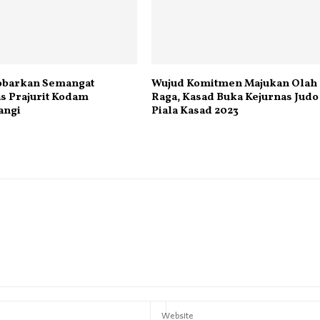
obarkan Semangat
Wujud Komitmen Majukan Olah
as Prajurit Kodam
Raga, Kasad Buka Kejurnas Judo
wangi
Piala Kasad 2023