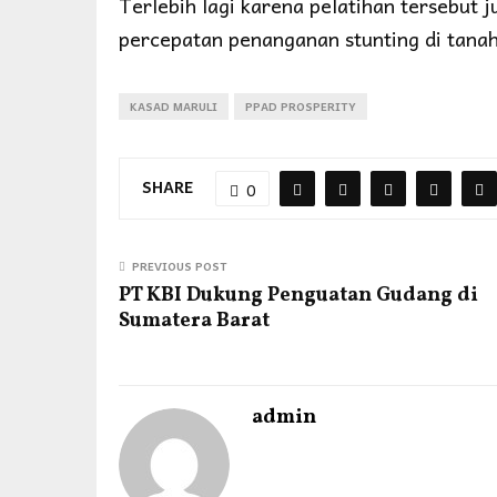
Terlebih lagi karena pelatihan tersebu
percepatan penanganan stunting di tanah
KASAD MARULI
PPAD PROSPERITY
SHARE
0
PREVIOUS POST
PT KBI Dukung Penguatan Gudang di
Sumatera Barat
admin