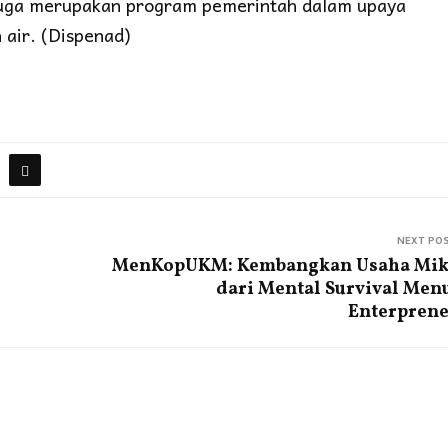
t juga merupakan program pemerintah dalam upaya
 air. (Dispenad)
NEXT PO
MenKopUKM: Kembangkan Usaha Mik
dari Mental Survival Men
Enterpren