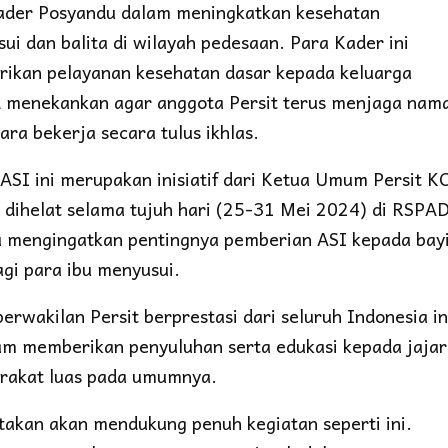
ader Posyandu dalam meningkatkan kesehatan
i dan balita di wilayah pedesaan. Para Kader ini
ikan pelayanan kesehatan dasar kepada keluarga
ad menekankan agar anggota Persit terus menjaga nam
ra bekerja secara tulus ikhlas.
ASI ini merupakan inisiatif dari Ketua Umum Persit K
 dihelat selama tujuh hari (25-31 Mei 2024) di RSPA
tu mengingatkan pentingnya pemberian ASI kepada bayi
gi para ibu menyusui.
rwakilan Persit berprestasi dari seluruh Indonesia in
am memberikan penyuluhan serta edukasi kepada jaja
arakat luas pada umumnya.
akan akan mendukung penuh kegiatan seperti ini.