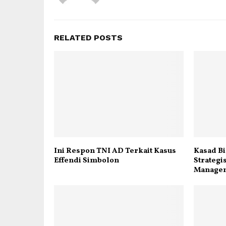
RELATED POSTS
Ini Respon TNI AD Terkait Kasus
Kasad B
Effendi Simbolon
Strateg
Manage