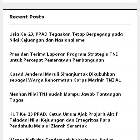
Recent Posts
Usia Ke-23, PPAD Tegaskan Tetap Berpegang pada
Nilai Kejuangan dan Nasionalisme
Presiden Terima Laporan Program Strategis TNI
untuk Percepat Pemerataan Pembangunan
Kasad Jenderal Maruli Simanjuntak Dikukuhkan
sebagai Warga Kehormatan Korps Marinir TNI AL
Menhan Nilai TNI sudah Mampu Jawab Tantangan
Tugas
HUT Ke-23 PPAD: Ketua Umum Ajak Prajurit Aktif
Teladani Nilai Kejuangan dan Integritas Para
Pendahulu Melalui Ziarah Serentak
Warga Kaliwiro Terdampak Kekeringan, Kodim