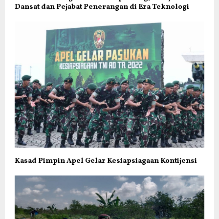
Dansat dan Pejabat Penerangan di Era Teknologi
Kasad Pimpin Apel Gelar Kesiapsiagaan Kontijensi