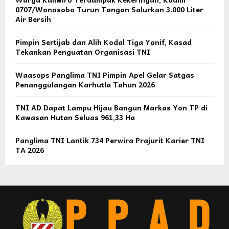
0707/Wonosobo Turun Tangan Salurkan 3.000 Liter
Air Bersih
Pimpin Sertijab dan Alih Kodal Tiga Yonif, Kasad
Tekankan Penguatan Organisasi TNI
Waasops Panglima TNI Pimpin Apel Gelar Satgas
Penanggulangan Karhutla Tahun 2026
TNI AD Dapat Lampu Hijau Bangun Markas Yon TP di
Kawasan Hutan Seluas 961,33 Ha
Panglima TNI Lantik 734 Perwira Prajurit Karier TNI
TA 2026