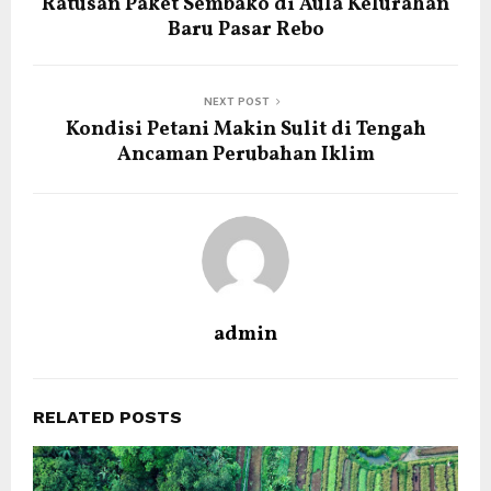
Ratusan Paket Sembako di Aula Kelurahan
Baru Pasar Rebo
NEXT POST
Kondisi Petani Makin Sulit di Tengah
Ancaman Perubahan Iklim
admin
RELATED POSTS