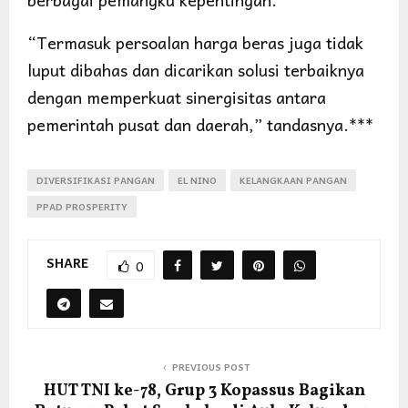
“Termasuk persoalan harga beras juga tidak
luput dibahas dan dicarikan solusi terbaiknya
dengan memperkuat sinergisitas antara
pemerintah pusat dan daerah,” tandasnya.***
DIVERSIFIKASI PANGAN
EL NINO
KELANGKAAN PANGAN
PPAD PROSPERITY
SHARE
0
PREVIOUS POST
HUT TNI ke-78, Grup 3 Kopassus Bagikan