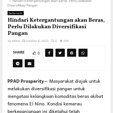
Hindari Ketergantungan akan Beras, Perlu Dilakukan
Diversifikasi Pangan
Serba-serbi
Hindari Ketergantungan akan Beras,
Perlu Dilakukan Diversifikasi
Pangan
by
admin
October 6, 2023
0
306
SHARE
0
PPAD Prosperity
— Masyarakat diajak untuk
melakukan diversifikasi pangan untuk
mengatasi kelangkaan komoditas beras akibat
fenomena El Nino. Kondisi kemarau
berkepanjangan ini diketahui telah