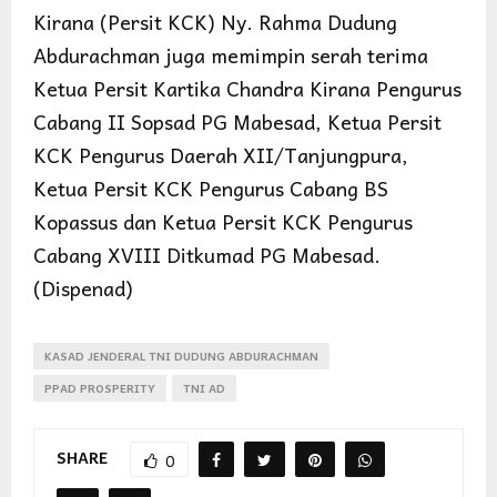
Kirana (Persit KCK) Ny. Rahma Dudung
Abdurachman juga memimpin serah terima
Ketua Persit Kartika Chandra Kirana Pengurus
Cabang II Sopsad PG Mabesad, Ketua Persit
KCK Pengurus Daerah XII/Tanjungpura,
Ketua Persit KCK Pengurus Cabang BS
Kopassus dan Ketua Persit KCK Pengurus
Cabang XVIII Ditkumad PG Mabesad.
(Dispenad)
KASAD JENDERAL TNI DUDUNG ABDURACHMAN
PPAD PROSPERITY
TNI AD
SHARE
0