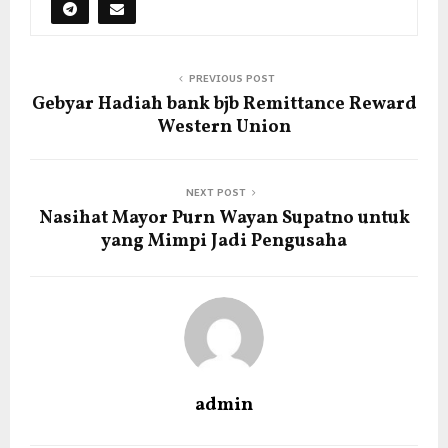
PREVIOUS POST
Gebyar Hadiah bank bjb Remittance Reward
Western Union
NEXT POST
Nasihat Mayor Purn Wayan Supatno untuk
yang Mimpi Jadi Pengusaha
admin