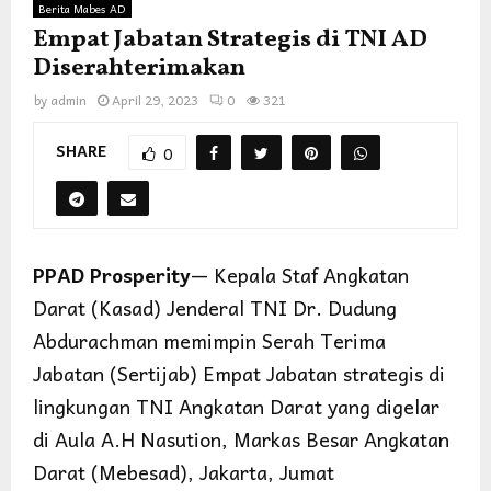
Berita Mabes AD
Empat Jabatan Strategis di TNI AD
Diserahterimakan
by
admin
April 29, 2023
0
321
SHARE
0
PPAD Prosperity
— Kepala Staf Angkatan
Darat (Kasad) Jenderal TNI Dr. Dudung
Abdurachman memimpin Serah Terima
Jabatan (Sertijab) Empat Jabatan strategis di
lingkungan TNI Angkatan Darat yang digelar
di Aula A.H Nasution, Markas Besar Angkatan
Darat (Mebesad), Jakarta, Jumat