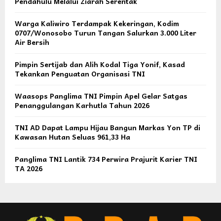
Pendahulu Melalui Ziarah Serentak
Warga Kaliwiro Terdampak Kekeringan, Kodim
0707/Wonosobo Turun Tangan Salurkan 3.000 Liter
Air Bersih
Pimpin Sertijab dan Alih Kodal Tiga Yonif, Kasad
Tekankan Penguatan Organisasi TNI
Waasops Panglima TNI Pimpin Apel Gelar Satgas
Penanggulangan Karhutla Tahun 2026
TNI AD Dapat Lampu Hijau Bangun Markas Yon TP di
Kawasan Hutan Seluas 961,33 Ha
Panglima TNI Lantik 734 Perwira Prajurit Karier TNI
TA 2026