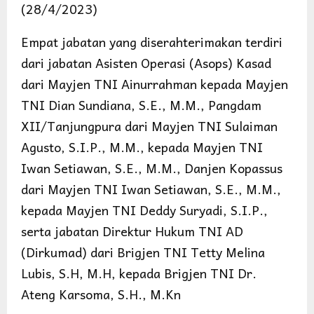
(28/4/2023)
Empat jabatan yang diserahterimakan terdiri
dari jabatan Asisten Operasi (Asops) Kasad
dari Mayjen TNI Ainurrahman kepada Mayjen
TNI Dian Sundiana, S.E., M.M., Pangdam
XII/Tanjungpura dari Mayjen TNI Sulaiman
Agusto, S.I.P., M.M., kepada Mayjen TNI
Iwan Setiawan, S.E., M.M., Danjen Kopassus
dari Mayjen TNI Iwan Setiawan, S.E., M.M.,
kepada Mayjen TNI Deddy Suryadi, S.I.P.,
serta jabatan Direktur Hukum TNI AD
(Dirkumad) dari Brigjen TNI Tetty Melina
Lubis, S.H, M.H, kepada Brigjen TNI Dr.
Ateng Karsoma, S.H., M.Kn