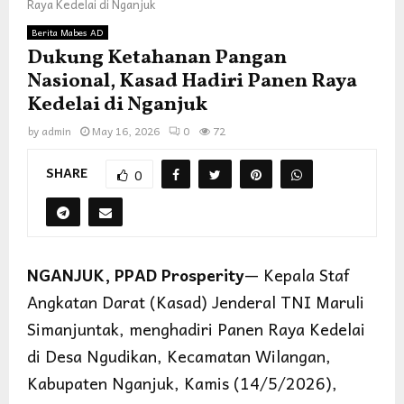
Raya Kedelai di Nganjuk
Berita Mabes AD
Dukung Ketahanan Pangan
Nasional, Kasad Hadiri Panen Raya
Kedelai di Nganjuk
by
admin
May 16, 2026
0
72
SHARE
0
NGANJUK, PPAD Prosperity
— Kepala Staf
Angkatan Darat (Kasad) Jenderal TNI Maruli
Simanjuntak, menghadiri Panen Raya Kedelai
di Desa Ngudikan, Kecamatan Wilangan,
Kabupaten Nganjuk, Kamis (14/5/2026),