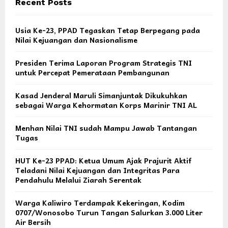
Recent Posts
Usia Ke-23, PPAD Tegaskan Tetap Berpegang pada
Nilai Kejuangan dan Nasionalisme
Presiden Terima Laporan Program Strategis TNI
untuk Percepat Pemerataan Pembangunan
Kasad Jenderal Maruli Simanjuntak Dikukuhkan
sebagai Warga Kehormatan Korps Marinir TNI AL
Menhan Nilai TNI sudah Mampu Jawab Tantangan
Tugas
HUT Ke-23 PPAD: Ketua Umum Ajak Prajurit Aktif
Teladani Nilai Kejuangan dan Integritas Para
Pendahulu Melalui Ziarah Serentak
Warga Kaliwiro Terdampak Kekeringan, Kodim
0707/Wonosobo Turun Tangan Salurkan 3.000 Liter
Air Bersih