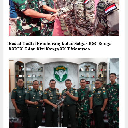
Kasad Hadiri Pemberangkatan Satgas BGC Konga
XXXIX-E dan Kizi Konga XX-T Monusco