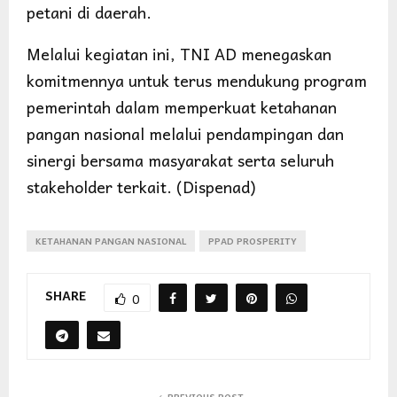
petani di daerah.
Melalui kegiatan ini, TNI AD menegaskan
komitmennya untuk terus mendukung program
pemerintah dalam memperkuat ketahanan
pangan nasional melalui pendampingan dan
sinergi bersama masyarakat serta seluruh
stakeholder terkait. (Dispenad)
KETAHANAN PANGAN NASIONAL
PPAD PROSPERITY
SHARE
0
PREVIOUS POST