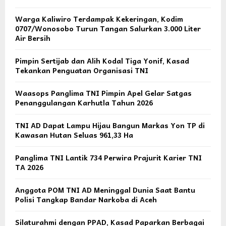
Warga Kaliwiro Terdampak Kekeringan, Kodim
0707/Wonosobo Turun Tangan Salurkan 3.000 Liter
Air Bersih
Pimpin Sertijab dan Alih Kodal Tiga Yonif, Kasad
Tekankan Penguatan Organisasi TNI
Waasops Panglima TNI Pimpin Apel Gelar Satgas
Penanggulangan Karhutla Tahun 2026
TNI AD Dapat Lampu Hijau Bangun Markas Yon TP di
Kawasan Hutan Seluas 961,33 Ha
Panglima TNI Lantik 734 Perwira Prajurit Karier TNI
TA 2026
Anggota POM TNI AD Meninggal Dunia Saat Bantu
Polisi Tangkap Bandar Narkoba di Aceh
Silaturahmi dengan PPAD, Kasad Paparkan Berbagai