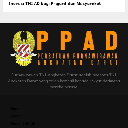
Inovasi TNI AD bagi Prajurit dan Masyarakat
Purnawirawan TNI Angkatan Darat adalah anggota TNI
Angkatan Darat yang telah kembali kepada rakyat darimana
mereka berasal
Home
Home
Home Default