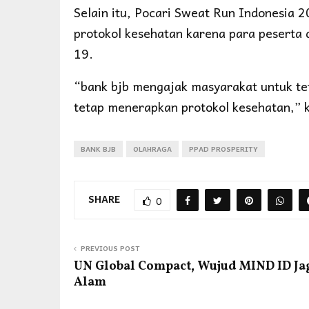
Selain itu, Pocari Sweat Run Indonesia 
protokol kesehatan karena para peserta 
19.
“bank bjb mengajak masyarakat untuk te
tetap menerapkan protokol kesehatan,” 
BANK BJB
OLAHRAGA
PPAD PROSPERITY
SHARE
0
PREVIOUS POST
UN Global Compact, Wujud MIND ID Ja
Alam