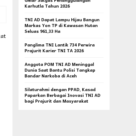
Gelar Satgas Penanggulangan
Karhutla Tahun 2026
TNI AD Dapat Lampu Hijau Bangun
Markas Yon TP di Kawasan Hutan
Seluas 961,33 Ha
kat
Panglima TNI Lantik 734 Perwira
Prajurit Karier TNI TA 2026
Anggota POM TNI AD Meninggal
Dunia Saat Bantu Polisi Tangkap
Bandar Narkoba di Aceh
Silaturahmi dengan PPAD, Kasad
Paparkan Berbagai Inovasi TNI AD
bagi Prajurit dan Masyarakat