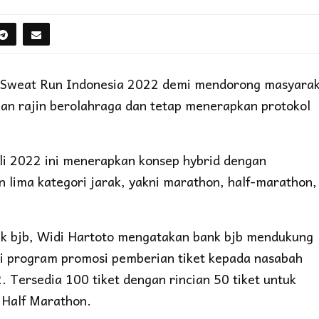
 Sweat Run Indonesia 2022 demi mendorong masyara
an rajin berolahraga dan tetap menerapkan protokol
li 2022 ini menerapkan konsep hybrid dengan
n lima kategori jarak, yakni marathon, half-marathon,
nk bjb, Widi Hartoto mengatakan bank bjb mendukung
i program promosi pemberian tiket kepada nasabah
2. Tersedia 100 tiket dengan rincian 50 tiket untuk
i Half Marathon.