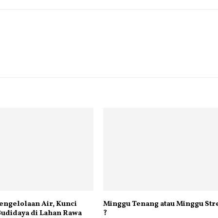
engelolaan Air, Kunci
Minggu Tenang atau Minggu Str
udidaya di Lahan Rawa
?