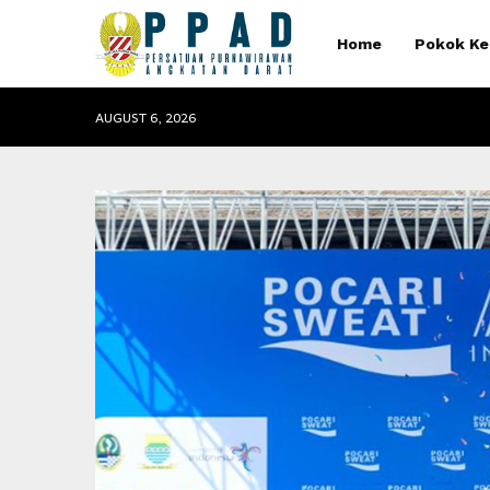
Home
Pokok Ke
AUGUST 6, 2026