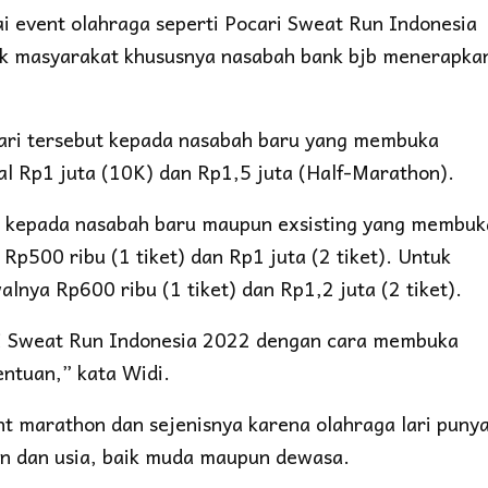
i event olahraga seperti Pocari Sweat Run Indonesia
ak masyarakat khususnya nasabah bank bjb menerapka
 lari tersebut kepada nasabah baru yang membuka
 Rp1 juta (10K) dan Rp1,5 juta (Half-Marathon).
ikan kepada nasabah baru maupun exsisting yang membuk
500 ribu (1 tiket) dan Rp1 juta (2 tiket). Untuk
nya Rp600 ribu (1 tiket) dan Rp1,2 juta (2 tiket).
i Sweat Run Indonesia 2022 dengan cara membuka
entuan,” kata Widi.
t marathon dan sejenisnya karena olahraga lari puny
n dan usia, baik muda maupun dewasa.