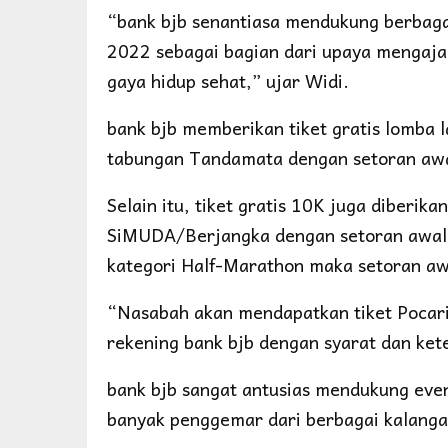
“bank bjb senantiasa mendukung berbaga
2022 sebagai bagian dari upaya mengaj
gaya hidup sehat,” ujar Widi.
bank bjb memberikan tiket gratis lomba
tabungan Tandamata dengan setoran awal
Selain itu, tiket gratis 10K juga diber
SiMUDA/Berjangka dengan setoran awal Rp
kategori Half-Marathon maka setoran awal
“Nasabah akan mendapatkan tiket Pocar
rekening bank bjb dengan syarat dan ket
bank bjb sangat antusias mendukung even
banyak penggemar dari berbagai kalanga