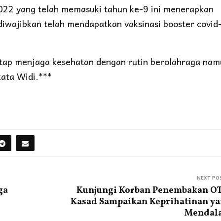
2022 yang telah memasuki tahun ke-9 ini menerapkan
diwajibkan telah mendapatkan vaksinasi booster covid
tap menjaga kesehatan dengan rutin berolahraga na
kata Widi.***
NEXT PO
ga
Kunjungi Korban Penembakan O
Kasad Sampaikan Keprihatinan y
Mendal