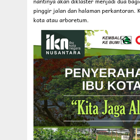
nantinya akan diklaster menjadi dua bag
pinggir jalan dan halaman perkantoran. 
kota atau arboretum.