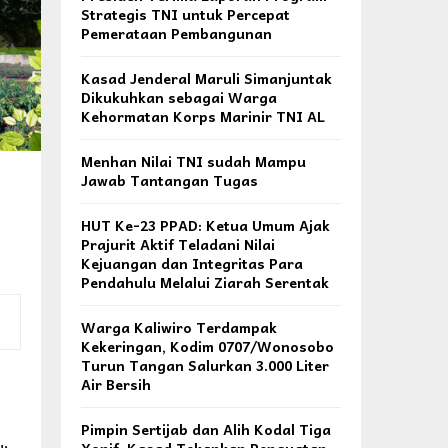
Strategis TNI untuk Percepat
Pemerataan Pembangunan
Kasad Jenderal Maruli Simanjuntak
Dikukuhkan sebagai Warga
Kehormatan Korps Marinir TNI AL
Menhan Nilai TNI sudah Mampu
Jawab Tantangan Tugas
HUT Ke-23 PPAD: Ketua Umum Ajak
Prajurit Aktif Teladani Nilai
Kejuangan dan Integritas Para
Pendahulu Melalui Ziarah Serentak
Warga Kaliwiro Terdampak
Kekeringan, Kodim 0707/Wonosobo
Turun Tangan Salurkan 3.000 Liter
Air Bersih
Pimpin Sertijab dan Alih Kodal Tiga