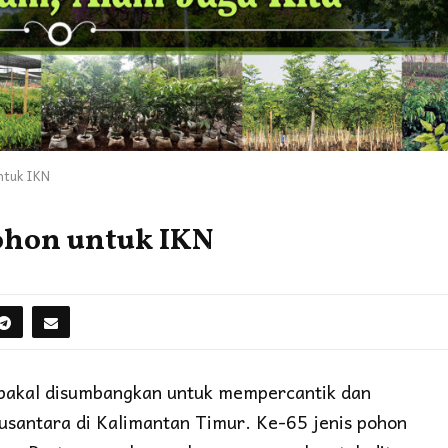
ntuk IKN
ohon untuk IKN
g bakal disumbangkan untuk mempercantik dan
santara di Kalimantan Timur. Ke-65 jenis pohon