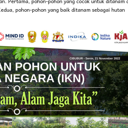
ian. Pertama, pohon-pohon yang cocok untuk ditanam 
Kedua, pohon-pohon yang baik ditanam sebagai hutan