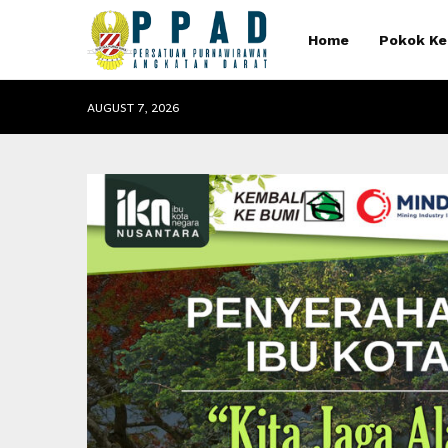
Home
Pokok Ke
AUGUST 7, 2026