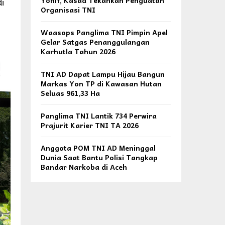
di
Yonif, Kasad Tekankan Penguatan
Organisasi TNI
Waasops Panglima TNI Pimpin Apel
Gelar Satgas Penanggulangan
Karhutla Tahun 2026
TNI AD Dapat Lampu Hijau Bangun
Markas Yon TP di Kawasan Hutan
Seluas 961,33 Ha
Panglima TNI Lantik 734 Perwira
Prajurit Karier TNI TA 2026
Anggota POM TNI AD Meninggal
Dunia Saat Bantu Polisi Tangkap
Bandar Narkoba di Aceh