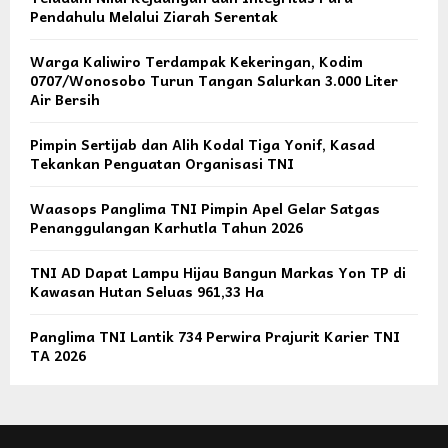
Pendahulu Melalui Ziarah Serentak
Warga Kaliwiro Terdampak Kekeringan, Kodim
0707/Wonosobo Turun Tangan Salurkan 3.000 Liter
Air Bersih
Pimpin Sertijab dan Alih Kodal Tiga Yonif, Kasad
Tekankan Penguatan Organisasi TNI
Waasops Panglima TNI Pimpin Apel Gelar Satgas
Penanggulangan Karhutla Tahun 2026
TNI AD Dapat Lampu Hijau Bangun Markas Yon TP di
Kawasan Hutan Seluas 961,33 Ha
Panglima TNI Lantik 734 Perwira Prajurit Karier TNI
TA 2026