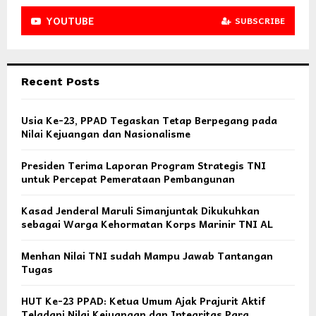
YOUTUBE
SUBSCRIBE
Recent Posts
Usia Ke-23, PPAD Tegaskan Tetap Berpegang pada
Nilai Kejuangan dan Nasionalisme
Presiden Terima Laporan Program Strategis TNI
untuk Percepat Pemerataan Pembangunan
Kasad Jenderal Maruli Simanjuntak Dikukuhkan
sebagai Warga Kehormatan Korps Marinir TNI AL
Menhan Nilai TNI sudah Mampu Jawab Tantangan
Tugas
HUT Ke-23 PPAD: Ketua Umum Ajak Prajurit Aktif
Teladani Nilai Kejuangan dan Integritas Para