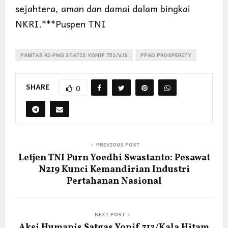
sejahtera, aman dan damai dalam bingkai
NKRI.***Puspen TNI
PAMTAS RI-PNG STATIS YONIF 751/VJS
PPAD PROSPERITY
SHARE
0
PREVIOUS POST
Letjen TNI Purn Yoedhi Swastanto: Pesawat
N219 Kunci Kemandirian Industri
Pertahanan Nasional
NEXT POST
Aksi Humanis Satgas Yonif 312/Kala Hitam