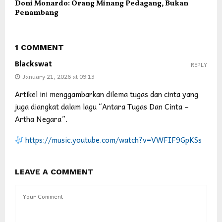
Doni Monardo: Orang Minang Pedagang, Bukan
Penambang
1 COMMENT
Blackswat
REPLY
January 21, 2026 at 09:13
Artikel ini menggambarkan dilema tugas dan cinta yang
juga diangkat dalam lagu “Antara Tugas Dan Cinta –
Artha Negara”.
https://music.youtube.com/watch?v=VWFIF9GpKSs
LEAVE A COMMENT