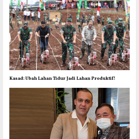
Kasad: Ubah Lahan Tidur Jadi Lahan Produktif!