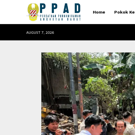
Home
Pokok Ke
AUGUST 7, 2026