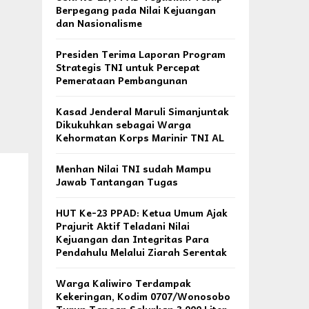
Berpegang pada Nilai Kejuangan
dan Nasionalisme
Presiden Terima Laporan Program
Strategis TNI untuk Percepat
Pemerataan Pembangunan
Kasad Jenderal Maruli Simanjuntak
Dikukuhkan sebagai Warga
Kehormatan Korps Marinir TNI AL
Menhan Nilai TNI sudah Mampu
Jawab Tantangan Tugas
HUT Ke-23 PPAD: Ketua Umum Ajak
Prajurit Aktif Teladani Nilai
Kejuangan dan Integritas Para
Pendahulu Melalui Ziarah Serentak
Warga Kaliwiro Terdampak
Kekeringan, Kodim 0707/Wonosobo