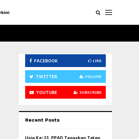
rkini
FACEBOOK
LIKE
TWITTER
FOLLOW
YOUTUBE
SUBSCRIBE
Recent Posts
Usia Ke-23, PPAD Tegaskan Tetap