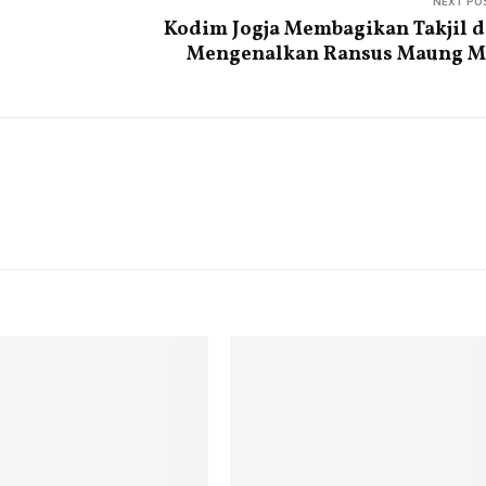
NEXT PO
Kodim Jogja Membagikan Takjil 
Mengenalkan Ransus Maung M