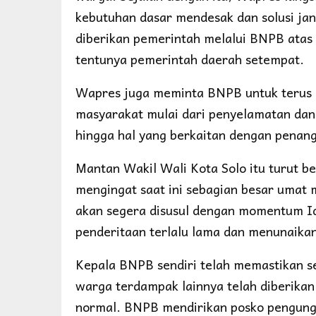
kebutuhan dasar mendesak dan solusi ja
diberikan pemerintah melalui BNPB atas
tentunya pemerintah daerah setempat.
Wapres juga meminta BNPB untuk terus 
masyarakat mulai dari penyelamatan da
hingga hal yang berkaitan dengan penan
Mantan Wakil Wali Kota Solo itu turut b
mengingat saat ini sebagian besar umat
akan segera disusul dengan momentum Id
penderitaan terlalu lama dan menunaika
Kepala BNPB sendiri telah memastikan s
warga terdampak lainnya telah diberikan 
normal. BNPB mendirikan posko pengungs