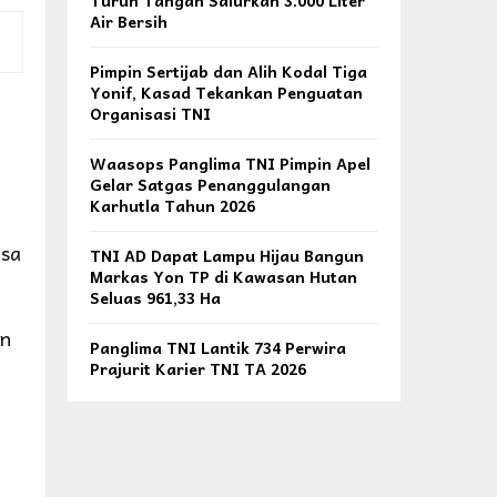
Turun Tangan Salurkan 3.000 Liter
Air Bersih
Pimpin Sertijab dan Alih Kodal Tiga
Yonif, Kasad Tekankan Penguatan
Organisasi TNI
Waasops Panglima TNI Pimpin Apel
Gelar Satgas Penanggulangan
Karhutla Tahun 2026
asa
TNI AD Dapat Lampu Hijau Bangun
Markas Yon TP di Kawasan Hutan
Seluas 961,33 Ha
an
Panglima TNI Lantik 734 Perwira
Prajurit Karier TNI TA 2026