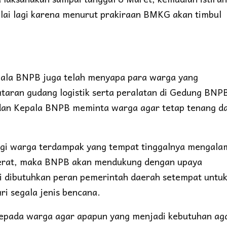
ulai lagi karena menurut prakiraan BMKG akan timbul
ala BNPB juga telah menyapa para warga yang
taran gudang logistik serta peralatan di Gedung BNP
 dan Kepala BNPB meminta warga agar tetap tenang d
i warga terdampak yang tempat tinggalnya mengala
 berat, maka BNPB akan mendukung dengan upaya
ti dibutuhkan peran pemerintah daerah setempat untu
i segala jenis bencana.
 kepada warga agar apapun yang menjadi kebutuhan ag