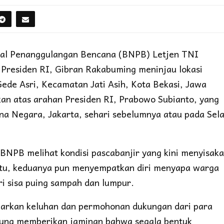
al Penanggulangan Bencana (BNPB) Letjen TNI
 Presiden RI, Gibran Rakabuming meninjau lokasi
ede Asri, Kecamatan Jati Asih, Kota Bekasi, Jawa
ukan atas arahan Presiden RI, Prabowo Subianto, yang
na Negara, Jakarta, sehari sebelumnya atau pada Sel
BNPB melihat kondisi pascabanjir yang kini menyisak
tu, keduanya pun menyempatkan diri menyapa warga
 sisa puing sampah dan lumpur.
arkan keluhan dan permohonan dukungan dari para
sung memberikan jaminan bahwa segala bentuk