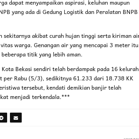
ga dapat menyampaikan aspirasi, keluhan maupun
NPB yang ada di Gedung Logistik dan Peralatan BNPB 
 sekitarnya akibat curah hujan tinggi serta kiriman ai
ivitas warga. Genangan air yang mencapai 3 meter itu
beberapa titik yang lebih aman.
 Kota Bekasi sendiri telah berdampak pada 16 kelura
at per Rabu (5/3), sedikitnya 61.233 dari 18.738 KK
ristiwa tersebut, kendati demikian banjir telah
kat menjadi terkendala.***