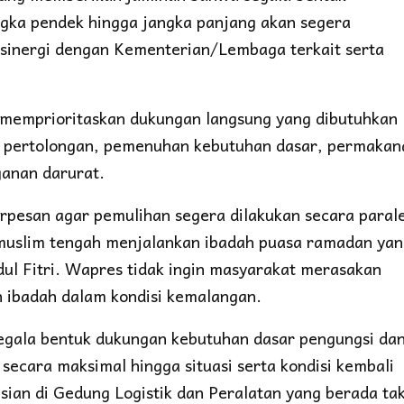
ngka pendek hingga jangka panjang akan segera
 sinergi dengan Kementerian/Lembaga terkait serta
memprioritaskan dukungan langsung yang dibutuhkan
n pertolongan, pemenuhan kebutuhan dasar, permakan
ganan darurat.
erpesan agar pemulihan segera dilakukan secara parale
 muslim tengah menjalankan ibadah puasa ramadan ya
ul Fitri. Wapres tidak ingin masyarakat merasakan
n ibadah dalam kondisi kemalangan.
egala bentuk dukungan kebutuhan dasar pengungsi da
secara maksimal hingga situasi serta kondisi kembali
ian di Gedung Logistik dan Peralatan yang berada ta