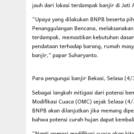
jauh dari lokasi terdampak banjir di Jati 
“Upaya yang dilakukan BNPB beserta piha
Penanggulangan Bencana, melaksanakan 
terdampak, memastikan kebutuhan dasar 
pendataan terhadap barang, rumah masyar
banjir,” papar Suharyanto.
Para pengungsi banjir Bekasi, Selasa (
Sebagai langkah mitigasi dari potensi b
Modifikasi Cuaca (OMC) sejak Selasa (4/
BNPB akan dilanjutkan jika memang dipe
bahwa potensi curah hujan dapat kemba
“Nanti operasi modifikasi cuaca akan kit