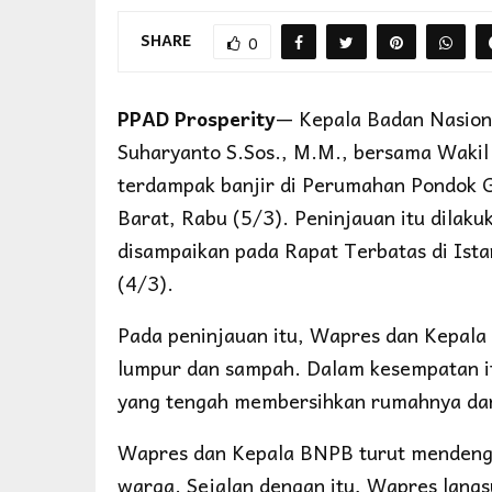
SHARE
0
PPAD Prosperity
— Kepala Badan Nasion
Suharyanto S.Sos., M.M., bersama Wakil
terdampak banjir di Perumahan Pondok G
Barat, Rabu (5/3). Peninjauan itu dilak
disampaikan pada Rapat Terbatas di Ista
(4/3).
Pada peninjauan itu, Wapres dan Kepala 
lumpur dan sampah. Dalam kesempatan i
yang tengah membersihkan rumahnya dari
Wapres dan Kepala BNPB turut mendeng
warga. Sejalan dengan itu, Wapres lang