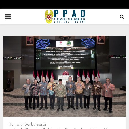
PRIMARY
MENU
Home
Serba-serbi