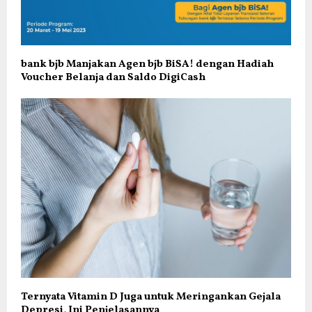
bank bjb Manjakan Agen bjb BiSA! dengan Hadiah
Voucher Belanja dan Saldo DigiCash
Ternyata Vitamin D Juga untuk Meringankan Gejala
Depresi, Ini Penjelasannya