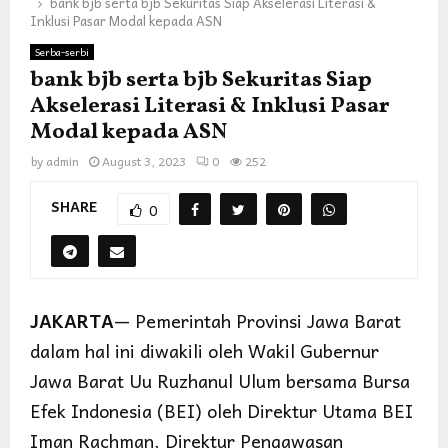
bank bjb serta bjb Sekuritas Siap Akselerasi Literasi &
Inklusi Pasar Modal kepada ASN
Serba-serbi
bank bjb serta bjb Sekuritas Siap
Akselerasi Literasi & Inklusi Pasar
Modal kepada ASN
by
admin
August 3, 2023
0
252
SHARE
0
JAKARTA
— Pemerintah Provinsi Jawa Barat
dalam hal ini diwakili oleh Wakil Gubernur
Jawa Barat Uu Ruzhanul Ulum bersama Bursa
Efek Indonesia (BEI) oleh Direktur Utama BEI
Iman Rachman, Direktur Pengawasan