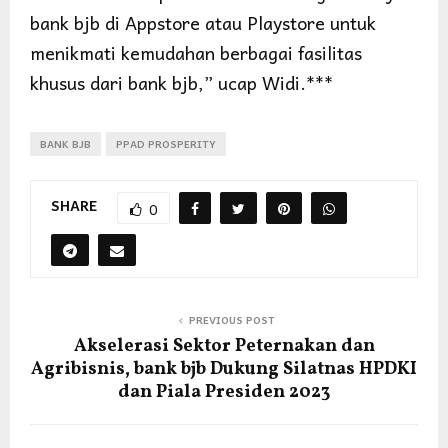
bank bjb di Appstore atau Playstore untuk
menikmati kemudahan berbagai fasilitas
khusus dari bank bjb,” ucap Widi.***
BANK BJB
PPAD PROSPERITY
SHARE
0
PREVIOUS POST
Akselerasi Sektor Peternakan dan
Agribisnis, bank bjb Dukung Silatnas HPDKI
dan Piala Presiden 2023