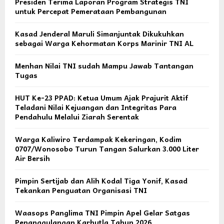
Presiden Terima Laporan Program Strategis TNI
untuk Percepat Pemerataan Pembangunan
Kasad Jenderal Maruli Simanjuntak Dikukuhkan
sebagai Warga Kehormatan Korps Marinir TNI AL
Menhan Nilai TNI sudah Mampu Jawab Tantangan
Tugas
HUT Ke-23 PPAD: Ketua Umum Ajak Prajurit Aktif
Teladani Nilai Kejuangan dan Integritas Para
Pendahulu Melalui Ziarah Serentak
Warga Kaliwiro Terdampak Kekeringan, Kodim
0707/Wonosobo Turun Tangan Salurkan 3.000 Liter
Air Bersih
Pimpin Sertijab dan Alih Kodal Tiga Yonif, Kasad
Tekankan Penguatan Organisasi TNI
Waasops Panglima TNI Pimpin Apel Gelar Satgas
Penanggulangan Karhutla Tahun 2026