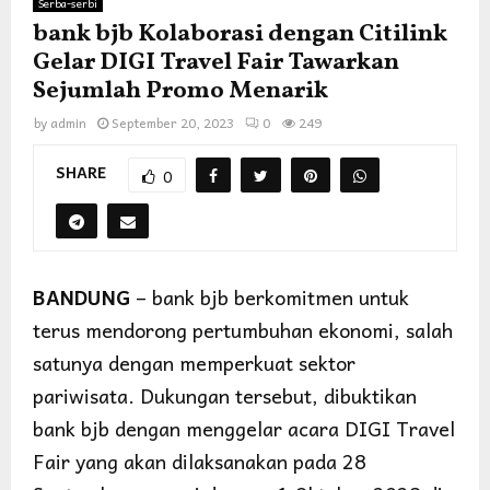
Serba-serbi
bank bjb Kolaborasi dengan Citilink
Gelar DIGI Travel Fair Tawarkan
Sejumlah Promo Menarik
by
admin
September 20, 2023
0
249
SHARE
0
BANDUNG
– bank bjb berkomitmen untuk
terus mendorong pertumbuhan ekonomi, salah
satunya dengan memperkuat sektor
pariwisata. Dukungan tersebut, dibuktikan
bank bjb dengan menggelar acara DIGI Travel
Fair yang akan dilaksanakan pada 28