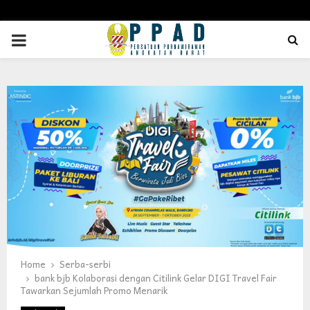
PRIMARY
MENU
Home
Serba-serbi
bank bjb Kolaborasi dengan Citilink Gelar DIGI Travel Fair
Tawarkan Sejumlah Promo Menarik